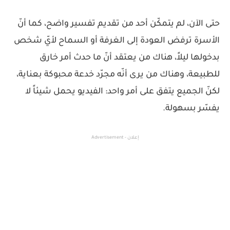
حتى الآن، لم يتمكّن أحد من تقديم تفسير واضح، كما أنّ
الأسرة ترفض العودة إلى الغرفة أو السماح لأيّ شخص
بدخولها ليلاً، هناك من يعتقد أنّ ما حدث أمر خارق
للطبيعة، وهناك من يرى أنّه مجرّد خدعة محبوكة بعناية،
لكنّ الجميع يتفق على أمر واحد: الفيديو يحمل شيئاً لا
يفسّر بسهولة.
إعلان - Advertisement