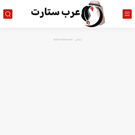
إعلان - Advertisement