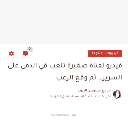
0
فيديوهات متنوعة
فيديو لفتاة صغيرة تلعب في الدمى على
السرير… ثم وقع الرعب
موقع محترفين العرب
اخر تحديث :
منذ عام
4 دقائق للقراءة
إعلان - Advertisement