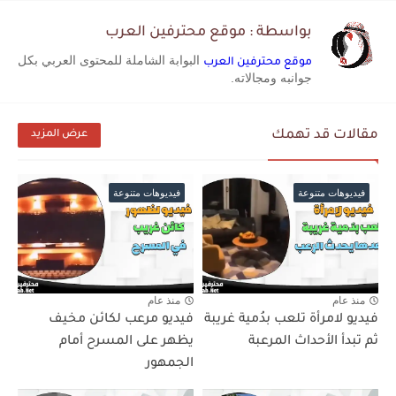
بواسطة : موقع محترفين العرب
البوابة الشاملة للمحتوى العربي بكل
موقع محترفين العرب
جوانبه ومجالاته.
مقالات قد تهمك
عرض المزيد
فيديوهات متنوعة
فيديوهات متنوعة
منذ عام
منذ عام
فيديو لامرأة تلعب بدُمية غريبة
فيديو مرعب لكائن مخيف
ثم تبدأ الأحداث المرعبة
يظهر على المسرح أمام
الجمهور