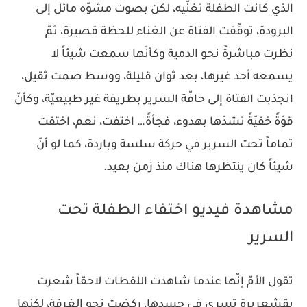
الذي كانت الطفلة تغنّيه، لكن بصوت مشوّه مائل إلى
البرودة، توقّفت الفتاة عن الغناء للحظة قصيرة، ثمّ
نظرت مباشرةً نحو الدمية وكأنّها سمعت شيئاً لا
يسمعه أحد غيرها، بعد ثوان قليلة، ووسط صمت ثقيل،
انجذبت الفتاة إلى حافّة السرير بطريقة غير طبيعيّة، وكأنّ
قوّةً خفيّةً تشدّها بهدوء، فجأةً… اختفت، نعم، اختفت
تماماً تحت السرير في حركة سلسة وباردة، كما لو أنّ
شيئاً كان ينتظرها هناك منذ زمن بعيد.
مشاهدة فيديو اختفاء الطفلة تحت
السرير
تقول الأمّ إنّها عندما شاهدت اللقطات لاحقاً شعرت
بقشعريرة تسري في جسدها، ركضت نحو الغرفة، لكنها