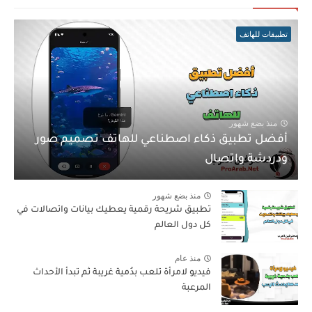
تطبيقات للهاتف
منذ بضع شهور
أفضل تطبيق ذكاء اصطناعي للهاتف تصميم صور
ودردشة واتصال
منذ بضع شهور
تطبيق شريحة رقمية يعطيك بيانات واتصالات في
كل دول العالم
منذ عام
فيديو لامرأة تلعب بدُمية غريبة ثم تبدأ الأحداث
المرعبة