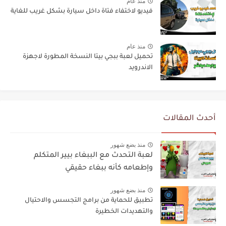
منذ عام
فيديو لاختفاء فتاة داخل سيارة بشكل غريب للغاية
منذ عام
تحميل لعبة ببجي بيتا النسخة المطورة لاجهزة
الاندرويد
أحدث المقالات
منذ بضع شهور
لعبة التحدث مع الببغاء بيير المتكلم
وإطعامه كأنه ببغاء حقيقي
منذ بضع شهور
تطبيق للحماية من برامج التجسس والاحتيال
والتهديدات الخطيرة