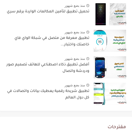
منذ بضع شهور
تحميل تطبيق لتأمين المكالمات الواردة برقم سري
منذ بضع شهور
تطبيق معرفة من متصل في شبكة الواي فاي
خاصتك واختبار...
منذ بضع شهور
أفضل تطبيق ذكاء اصطناعي للهاتف تصميم صور
ودردشة واتصال
منذ بضع شهور
تطبيق شريحة رقمية يعطيك بيانات واتصالات في
كل دول العالم
مقترحات