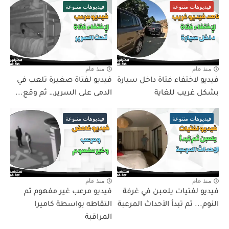
فيديوهات متنوعة
فيديوهات متنوعة
منذ عام
منذ عام
فيديو لاختفاء فتاة داخل سيارة
فيديو لفتاة صغيرة تلعب في
بشكل غريب للغاية
الدمى على السرير… ثم وقع...
فيديوهات متنوعة
فيديوهات متنوعة
منذ عام
منذ عام
فيديو لفتيات يلعبن في غرفة
فيديو مرعب غير مفهوم تم
النوم... ثم تبدأ الأحداث المرعبة
التقاطه بواسطة كاميرا
المراقبة