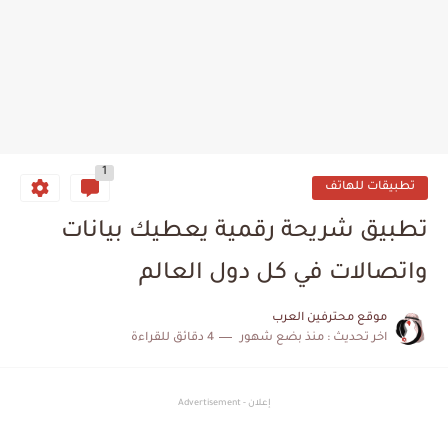
1
تطبيقات للهاتف
تطبيق شريحة رقمية يعطيك بيانات
واتصالات في كل دول العالم
موقع محترفين العرب
اخر تحديث :
منذ بضع شهور
4 دقائق للقراءة
إعلان - Advertisement