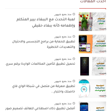
أحدث المقالات
منذ بضع شهور
لعبة التحدث مع الببغاء بيير المتكلم
وإطعامه كأنه ببغاء حقيقي
منذ بضع شهور
تطبيق للحماية من برامج التجسس والاحتيال
والتهديدات الخطيرة
منذ بضع شهور
تحميل تطبيق لتأمين المكالمات الواردة برقم سري
منذ بضع شهور
تطبيق معرفة من متصل في شبكة الواي فاي
خاصتك واختبار...
منذ بضع شهور
أفضل تطبيق ذكاء اصطناعي للهاتف تصميم صور