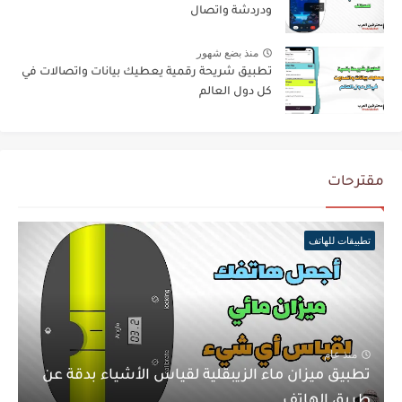
ودردشة واتصال
منذ بضع شهور
تطبيق شريحة رقمية يعطيك بيانات واتصالات في
كل دول العالم
مقترحات
تطبيقات للهاتف
منذ عام
تطبيق ميزان ماء الزيبقلية لقياس الأشياء بدقة عن
طريق الهاتف