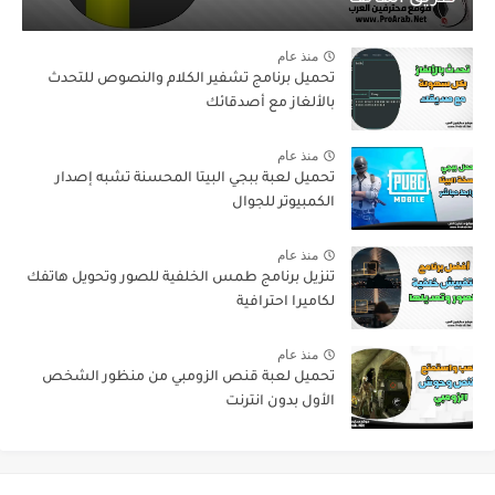
منذ عام
تحميل برنامج تشفير الكلام والنصوص للتحدث
بالألغاز مع أصدقائك
منذ عام
تحميل لعبة ببجي البيتا المحسنة تشبه إصدار
الكمبيوتر للجوال
منذ عام
تنزيل برنامج طمس الخلفية للصور وتحويل هاتفك
لكاميرا احترافية
منذ عام
تحميل لعبة قنص الزومبي من منظور الشخص
الأول بدون انترنت