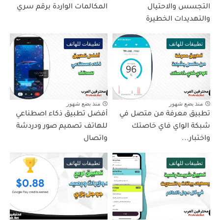
التجسس والاحتيال
المكالمات الواردة برقم سري
والتهديدات الخطيرة
تطبيقات للهاتف
تطبيقات للهاتف
منذ بضع شهور
منذ بضع شهور
تطبيق معرفة من متصل في
أفضل تطبيق ذكاء اصطناعي
شبكة الواي فاي خاصتك
للهاتف تصميم صور ودردشة
واختبار...
واتصال
تطبيقات للهاتف
تطبيقات للهاتف