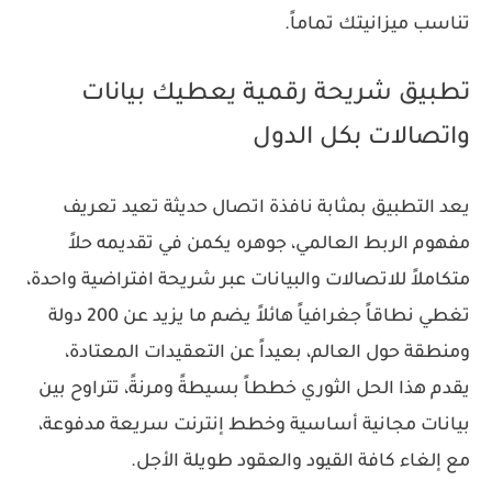
تناسب ميزانيتك تماماً.
تطبيق شريحة رقمية يعطيك بيانات
واتصالات بكل الدول
يعد التطبيق بمثابة نافذة اتصال حديثة تعيد تعريف
مفهوم الربط العالمي، جوهره يكمن في تقديمه حلاً
متكاملاً للاتصالات والبيانات عبر شريحة افتراضية واحدة،
تغطي نطاقاً جغرافياً هائلاً يضم ما يزيد عن 200 دولة
ومنطقة حول العالم، بعيداً عن التعقيدات المعتادة،
يقدم هذا الحل الثوري خططاً بسيطةً ومرنةً، تتراوح بين
بيانات مجانية أساسية وخطط إنترنت سريعة مدفوعة،
مع إلغاء كافة القيود والعقود طويلة الأجل.