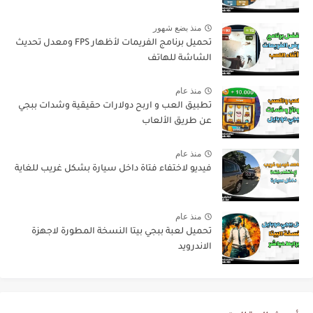
منذ بضع شهور
تحميل برنامج الفريمات لأظهار FPS ومعدل تحديث
الشاشة للهاتف
منذ عام
تطبيق العب و اربح دولارات حقيقية وشدات ببجي
عن طريق الألعاب
منذ عام
فيديو لاختفاء فتاة داخل سيارة بشكل غريب للغاية
منذ عام
تحميل لعبة ببجي بيتا النسخة المطورة لاجهزة
الاندرويد