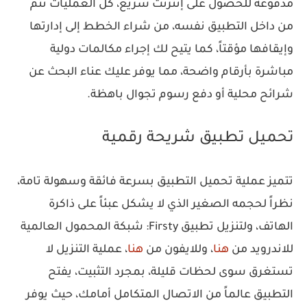
مدفوعة للحصول على إنترنت سريع، كل العمليات تتم
من داخل التطبيق نفسه، من شراء الخطط إلى إدارتها
وإيقافها مؤقتاً، كما يتيح لك إجراء مكالمات دولية
مباشرة بأرقام واضحة، مما يوفر عليك عناء البحث عن
شرائح محلية أو دفع رسوم تجوال باهظة.
تحميل تطبيق شريحة رقمية
تتميز عملية تحميل التطبيق بسرعة فائقة وسهولة تامة،
نظراً لحجمه الصغير الذي لا يشكل عبئاً على ذاكرة
الهاتف، ولتنزيل تطبيق Firsty: شبكة المحمول العالمية
للاندرويد من
هنا
، وللايفون من
هنا
، عملية التنزيل لا
تستغرق سوى لحظات قليلة، بمجرد التثبيت، يفتح
التطبيق عالماً من الاتصال المتكامل أمامك، حيث يوفر