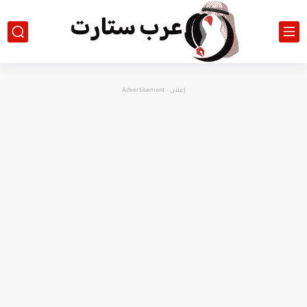
إعلان - Advertisement