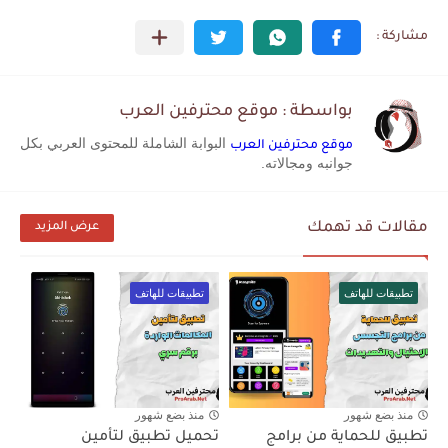
بواسطة : موقع محترفين العرب
البوابة الشاملة للمحتوى العربي بكل
موقع محترفين العرب
جوانبه ومجالاته.
مقالات قد تهمك
عرض المزيد
تطبيقات للهاتف
تطبيقات للهاتف
منذ بضع شهور
منذ بضع شهور
تطبيق للحماية من برامج
تحميل تطبيق لتأمين