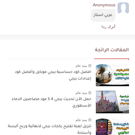
Anonymous
عربي استار
أترك ردا
المقالات الرائجة
منذ عام
افضل كود حساسية ببجي موبايل وأفضل كود
إعدادات ببجي
منذ عام
حمل الأن تحديث ببجي 3.4 مود مصاصين الدماء
الأسطوري
منذ عام
تنزيل لعبة تفتيح بكجات ببجي لانهائية وربح ألبسة
وأسلحة